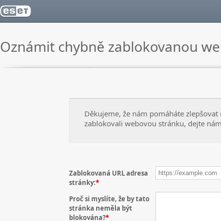
Oznámit chybně zablokovanou we
Děkujeme, že nám pomáháte zlepšovat n
zablokovali webovou stránku, dejte nám
Zablokovaná URL adresa
stránky:
*
Proč si myslíte, že by tato
stránka neměla být
blokována?
*