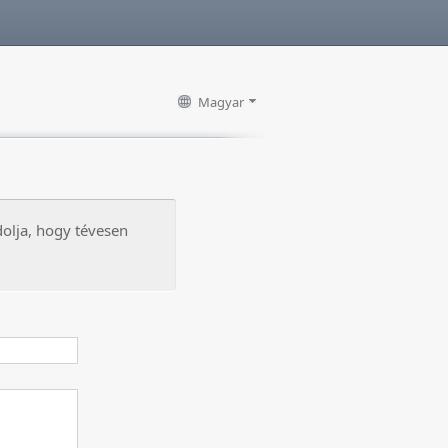
Magyar
dolja, hogy tévesen